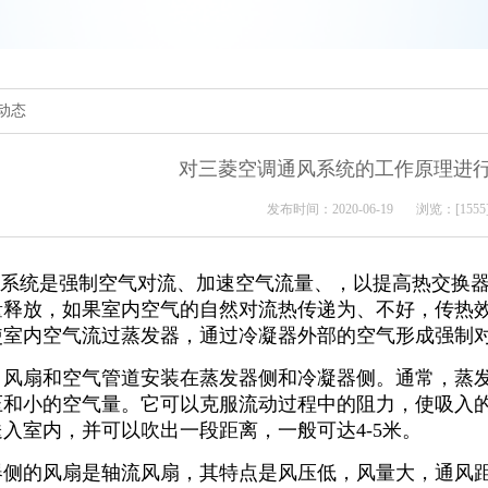
闻动态
对三菱空调通风系统的工作原理进
发布时间：2020-06-19 浏览：[1555
系统是强制空气对流、加速空气流量、，以提高热交换器
量释放，如果室内空气的自然对流热传递为、不好，传热
使室内空气流过蒸发器，通过冷凝器外部的空气形成强制
扇和空气管道安装在蒸发器侧和冷凝器侧。通常，蒸发
压和小的空气量。它可以克服流动过程中的阻力，使吸入
入室内，并可以吹出一段距离，一般可达4-5米。
的风扇是轴流风扇，其特点是风压低，风量大，通风距