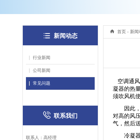

首页
- 新

新闻动态
行业新闻
公司新闻
空调通风
常见问题
凝器的热
须吹风机
因此，风

联系我们
对高的风
气，然后送
冷凝器侧
联系人：高经理