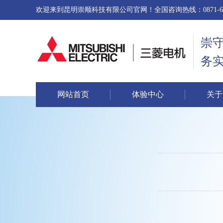
欢迎来到昆明崇顺科技有限公司官网！全国咨询热线：0871-646
崇
务
网站首页
体验中心
关于