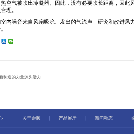
，热空气被吹出冷凝器。因此，没有必要吹长距离，因此
更合理。
内噪音来自风扇吸吮、发出的气流声。研究和改进风力
一。
新制造的力量源头活力
心
关于崇顺
产品展厅
新闻动态