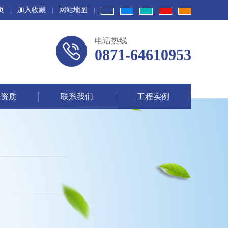
页
加入收藏
网站地图
|
|
|
电话热线
0871-64610953
业资质
联系我们
工程实例