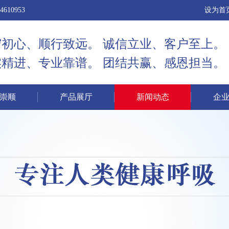
10953
设为首
守初心、顺行致远。 诚信立业、客户至上。
实精进、专业靠谱。 团结共赢、感恩担当。
崇顺
产品展厅
新闻动态
企